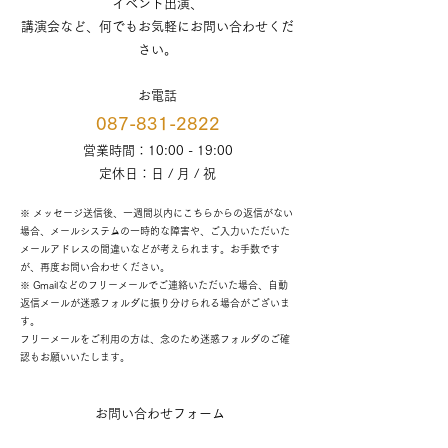
イベント出演、
講演会など、何でもお気軽にお問い合わせくだ
さい。
お電話
087-831-2822
営業時間：10:00 - 19:00
定休日：日 / 月 / 祝
※ メッセージ送信後、一週間以内にこちらからの返信がない
場合、メールシステムの一時的な障害や、ご入力いただいた
メールアドレスの間違いなどが考えられます。お手数です
が、再度お問い合わせください。
※ Gmailなどのフリーメールでご連絡いただいた場合、自動
返信メールが迷惑フォルダに振り分けられる場合がございま
す。
フリーメールをご利用の方は、念のため迷惑フォルダのご確
認もお願いいたします。
お問い合わせフォーム